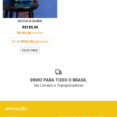
MOCHILA SHARK
R$189,90
R$182,30
com
Pix
3
x de
R$63,30
sem juros
ESGOTADO
ENVIO PARA TODO O BRASIL
Via Correios e Transportadoras
NAVEGAÇÃO