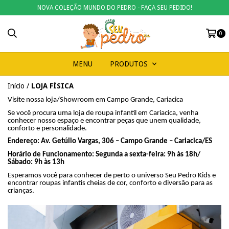
NOVA COLEÇÃO MUNDO DO PEDRO - FAÇA SEU PEDIDO!
0
MENU
PRODUTOS
Início
/
LOJA FÍSICA
Visite nossa loja/Showroom em Campo Grande, Cariacica
Se você procura uma loja de roupa infantil em Cariacica, venha
conhecer nosso espaço e encontrar peças que unem qualidade,
conforto e personalidade.
Endereço: Av. Getúlio Vargas, 306 – Campo Grande – Cariacica/ES
Horário de Funcionamento: Segunda a sexta-feira: 9h às 18h/
Sábado: 9h às 13h
Esperamos você para conhecer de perto o universo Seu Pedro Kids e
encontrar roupas infantis cheias de cor, conforto e diversão para as
crianças.