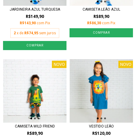
JARDINEIRA AZUL TURQUESA
CAMISETA LEÃO AZUL
R$149,90
R$89,90
R$143,90
com
Pix
R$86,30
com
Pix
2
x de
R$74,95
sem juros
COMPRAR
COMPRAR
NOVO
NOVO
CAMISETA WILD FRIEND
VESTIDO LEÃO
R$89,90
R$120,00