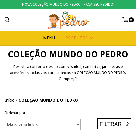
NOVA COLEÇÃO MUNDO DO PEDRO - FAÇA SEU PEDIDO!
0
MENU
PRODUTOS
COLEÇÃO MUNDO DO PEDRO
Descubra conforto e estilo com vestidos, camisetas, jardineiras e
acessórios exclusivos para crianças na COLEÇÃO MUNDO DO PEDRO.
Compre já!
Início
/
COLEÇÃO MUNDO DO PEDRO
Ordenar por
FILTRAR