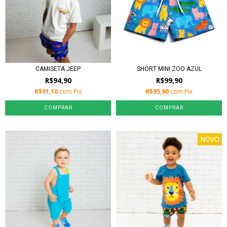
CAMISETA JEEP
SHORT MINI ZOO AZUL
R$94,90
R$99,90
R$91,10
com
Pix
R$95,90
com
Pix
COMPRAR
COMPRAR
NOVO