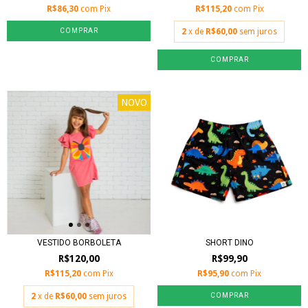
R$86,30
com
Pix
R$115,20
com
Pix
COMPRAR
2
x de
R$60,00
sem juros
COMPRAR
NOVO
VESTIDO BORBOLETA
SHORT DINO
R$120,00
R$99,90
R$115,20
com
Pix
R$95,90
com
Pix
2
x de
R$60,00
sem juros
COMPRAR