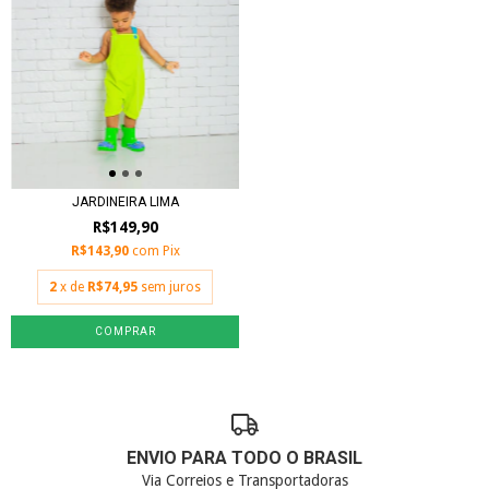
JARDINEIRA LIMA
R$149,90
R$143,90
com
Pix
2
x de
R$74,95
sem juros
COMPRAR
ENVIO PARA TODO O BRASIL
Via Correios e Transportadoras