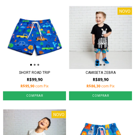
NOVO
SHORT ROAD TRIP
CAMISETA ZEBRA
R$99,90
R$89,90
R$95,90
com
Pix
R$86,30
com
Pix
COMPRAR
COMPRAR
NOVO