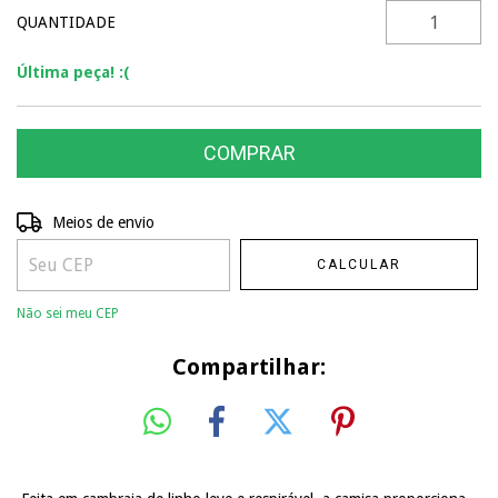
QUANTIDADE
Última peça! :(
Entregas para o CEP:
ALTERAR CEP
Meios de envio
CALCULAR
Não sei meu CEP
Compartilhar: