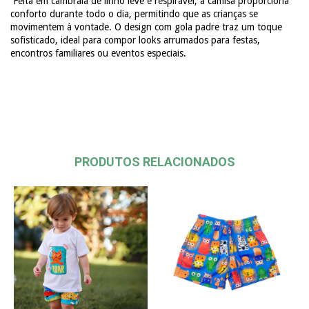
Feita em cambraia de linho leve e respirável, a camisa proporciona
conforto durante todo o dia, permitindo que as crianças se
movimentem à vontade. O design com gola padre traz um toque
sofisticado, ideal para compor looks arrumados para festas,
encontros familiares ou eventos especiais.
PRODUTOS RELACIONADOS