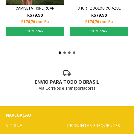
CAMISETA TIGRE ROAR
SHORT ZOOLÓGICO AZUL
R$79,90
R$79,90
R$76,70
com
Pix
R$76,70
com
Pix
COMPRAR
COMPRAR
ENVIO PARA TODO O BRASIL
Via Correios e Transportadoras
NAVEGAÇÃO
VITRINE
PERGUNTAS FREQUENTES