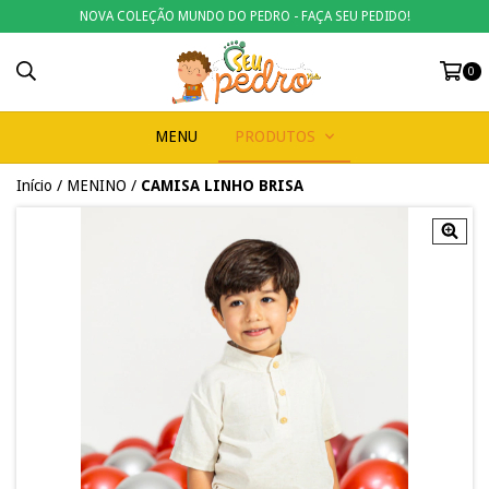
NOVA COLEÇÃO MUNDO DO PEDRO - FAÇA SEU PEDIDO!
0
MENU
PRODUTOS
Início
/
MENINO
/
CAMISA LINHO BRISA