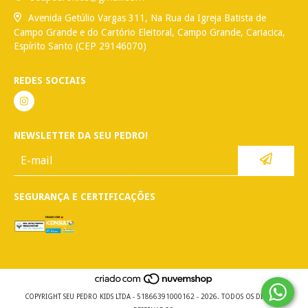
Avenida Getúlio Vargas 311, Na Rua da Igreja Batista de
Campo Grande e do Cartório Eleitoral, Campo Grande, Cariacica,
Espírito Santo (CEP 29146070)
REDES SOCIAIS
NEWSLETTER DA SEU PEDRO!
SEGURANÇA E CERTIFICAÇÕES
COPYRIGHT SEU PEDRO KIDS LTDA - 51866391000162 - 2026. TODOS OS DIREITOS